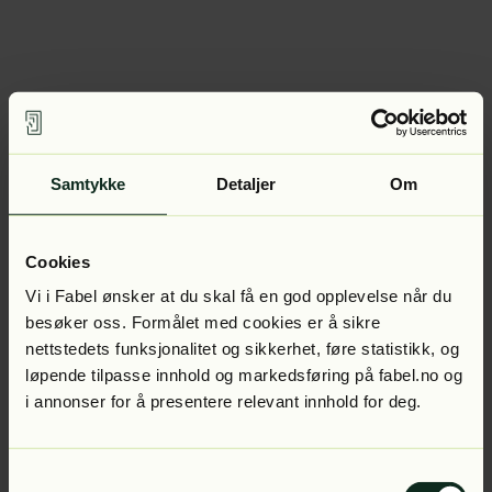
Samtykke
Detaljer
Om
Cookies
Vi i Fabel ønsker at du skal få en god opplevelse når du
besøker oss. Formålet med cookies er å sikre
nettstedets funksjonalitet og sikkerhet, føre statistikk, og
løpende tilpasse innhold og markedsføring på fabel.no og
i annonser for å presentere relevant innhold for deg.
Samtykkevalg