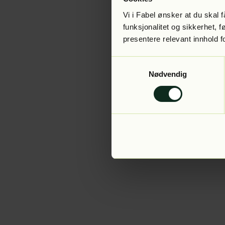
Vi i Fabel ønsker at du skal
funksjonalitet og sikkerhet, 
presentere relevant innhold f
Application error:
Samtykkevalg
Nødvendig