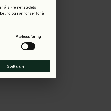
r å sikre nettstedets
abel.no og i annonser for å
 more information).
Markedsføring
Godta alle