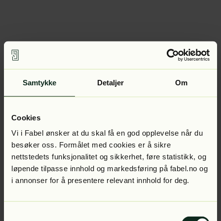
Samtykke
Detaljer
Om
Cookies
Vi i Fabel ønsker at du skal få en god opplevelse når du
besøker oss. Formålet med cookies er å sikre
nettstedets funksjonalitet og sikkerhet, føre statistikk, og
løpende tilpasse innhold og markedsføring på fabel.no og
i annonser for å presentere relevant innhold for deg.
Samtykkevalg