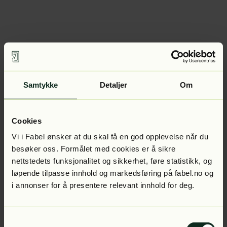
Samtykke
Detaljer
Om
Cookies
Vi i Fabel ønsker at du skal få en god opplevelse når du
besøker oss. Formålet med cookies er å sikre
nettstedets funksjonalitet og sikkerhet, føre statistikk, og
løpende tilpasse innhold og markedsføring på fabel.no og
i annonser for å presentere relevant innhold for deg.
Samtykkevalg