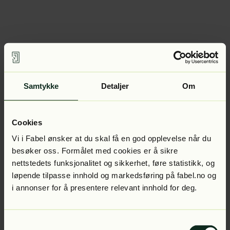
Samtykke
Detaljer
Om
Cookies
Vi i Fabel ønsker at du skal få en god opplevelse når du
besøker oss. Formålet med cookies er å sikre
nettstedets funksjonalitet og sikkerhet, føre statistikk, og
løpende tilpasse innhold og markedsføring på fabel.no og
i annonser for å presentere relevant innhold for deg.
Samtykkevalg