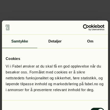
Samtykke
Detaljer
Om
Cookies
Vi i Fabel ønsker at du skal få en god opplevelse når du
besøker oss. Formålet med cookies er å sikre
nettstedets funksjonalitet og sikkerhet, føre statistikk, og
løpende tilpasse innhold og markedsføring på fabel.no og
i annonser for å presentere relevant innhold for deg.
Samtykkevalg