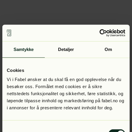
Samtykke
Detaljer
Om
Cookies
Vi i Fabel ønsker at du skal få en god opplevelse når du
besøker oss. Formålet med cookies er å sikre
nettstedets funksjonalitet og sikkerhet, føre statistikk, og
løpende tilpasse innhold og markedsføring på fabel.no og
i annonser for å presentere relevant innhold for deg.
Samtykkevalg