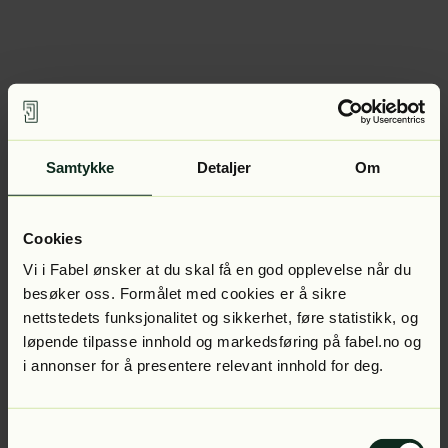
Samtykke
Detaljer
Om
Cookies
Vi i Fabel ønsker at du skal få en god opplevelse når du
besøker oss. Formålet med cookies er å sikre
nettstedets funksjonalitet og sikkerhet, føre statistikk, og
løpende tilpasse innhold og markedsføring på fabel.no og
i annonser for å presentere relevant innhold for deg.
Samtykkevalg