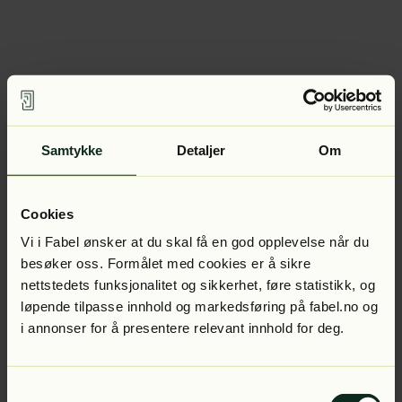
Samtykke
Detaljer
Om
Cookies
Vi i Fabel ønsker at du skal få en god opplevelse når du
besøker oss. Formålet med cookies er å sikre
nettstedets funksjonalitet og sikkerhet, føre statistikk, og
løpende tilpasse innhold og markedsføring på fabel.no og
i annonser for å presentere relevant innhold for deg.
Samtykkevalg