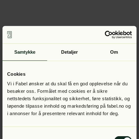
Samtykke
Detaljer
Om
Cookies
Vi i Fabel ønsker at du skal få en god opplevelse når du
besøker oss. Formålet med cookies er å sikre
nettstedets funksjonalitet og sikkerhet, føre statistikk, og
løpende tilpasse innhold og markedsføring på fabel.no og
i annonser for å presentere relevant innhold for deg.
Samtykkevalg