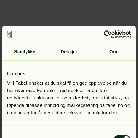
Samtykke
Detaljer
Om
Cookies
Vi i Fabel ønsker at du skal få en god opplevelse når du
besøker oss. Formålet med cookies er å sikre
nettstedets funksjonalitet og sikkerhet, føre statistikk, og
løpende tilpasse innhold og markedsføring på fabel.no og
i annonser for å presentere relevant innhold for deg.
Samtykkevalg