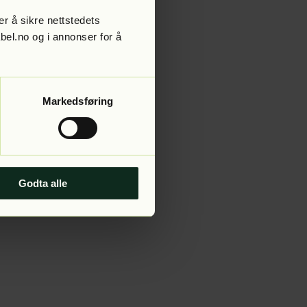
r å sikre nettstedets
abel.no og i annonser for å
 more information).
Markedsføring
Godta alle