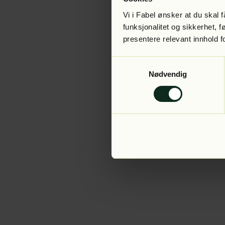
Vi i Fabel ønsker at du skal
funksjonalitet og sikkerhet, 
presentere relevant innhold f
Application error:
Samtykkevalg
Nødvendig