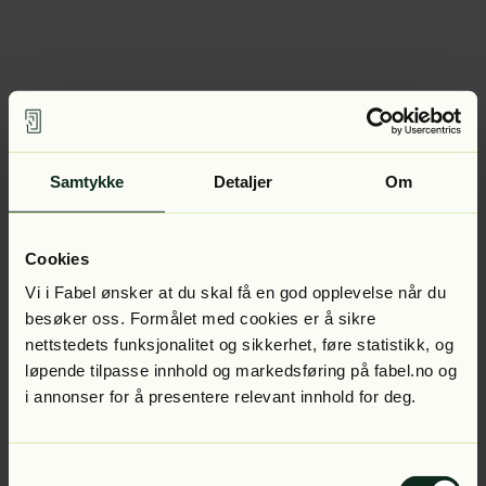
Samtykke
Detaljer
Om
Cookies
Vi i Fabel ønsker at du skal få en god opplevelse når du
besøker oss. Formålet med cookies er å sikre
nettstedets funksjonalitet og sikkerhet, føre statistikk, og
løpende tilpasse innhold og markedsføring på fabel.no og
i annonser for å presentere relevant innhold for deg.
Samtykkevalg