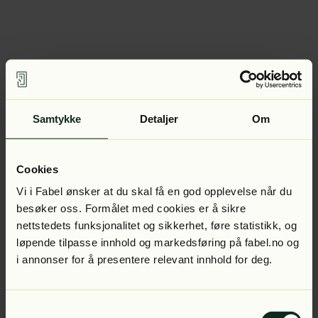
Samtykke
Detaljer
Om
Cookies
Vi i Fabel ønsker at du skal få en god opplevelse når du
besøker oss. Formålet med cookies er å sikre
nettstedets funksjonalitet og sikkerhet, føre statistikk, og
løpende tilpasse innhold og markedsføring på fabel.no og
i annonser for å presentere relevant innhold for deg.
Samtykkevalg