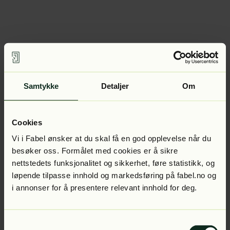
Samtykke
Detaljer
Om
Cookies
Vi i Fabel ønsker at du skal få en god opplevelse når du
besøker oss. Formålet med cookies er å sikre
nettstedets funksjonalitet og sikkerhet, føre statistikk, og
løpende tilpasse innhold og markedsføring på fabel.no og
i annonser for å presentere relevant innhold for deg.
Samtykkevalg