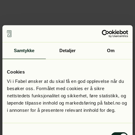
Samtykke
Detaljer
Om
Cookies
Vi i Fabel ønsker at du skal få en god opplevelse når du
besøker oss. Formålet med cookies er å sikre
nettstedets funksjonalitet og sikkerhet, føre statistikk, og
løpende tilpasse innhold og markedsføring på fabel.no og
i annonser for å presentere relevant innhold for deg.
Samtykkevalg