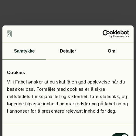
Samtykke
Detaljer
Om
Cookies
Vi i Fabel ønsker at du skal få en god opplevelse når du
besøker oss. Formålet med cookies er å sikre
nettstedets funksjonalitet og sikkerhet, føre statistikk, og
løpende tilpasse innhold og markedsføring på fabel.no og
i annonser for å presentere relevant innhold for deg.
Samtykkevalg