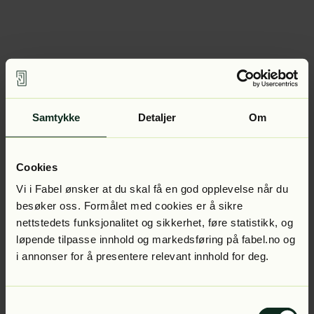
Samtykke
Detaljer
Om
Cookies
Vi i Fabel ønsker at du skal få en god opplevelse når du
besøker oss. Formålet med cookies er å sikre
nettstedets funksjonalitet og sikkerhet, føre statistikk, og
løpende tilpasse innhold og markedsføring på fabel.no og
i annonser for å presentere relevant innhold for deg.
Samtykkevalg