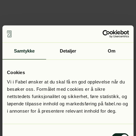
Samtykke
Detaljer
Om
Cookies
Vi i Fabel ønsker at du skal få en god opplevelse når du
besøker oss. Formålet med cookies er å sikre
nettstedets funksjonalitet og sikkerhet, føre statistikk, og
løpende tilpasse innhold og markedsføring på fabel.no og
i annonser for å presentere relevant innhold for deg.
Samtykkevalg