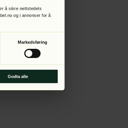
r å sikre nettstedets
abel.no og i annonser for å
 more information).
Markedsføring
Godta alle