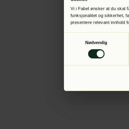
Vi i Fabel ønsker at du skal
funksjonalitet og sikkerhet, 
presentere relevant innhold f
Application error:
Samtykkevalg
Nødvendig