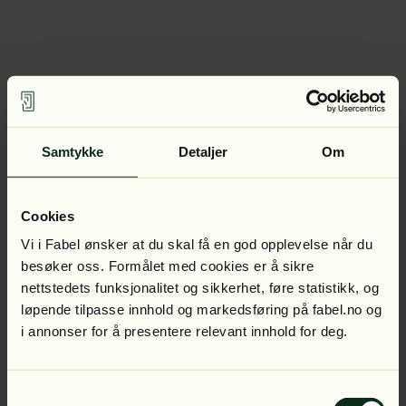
Samtykke
Detaljer
Om
Cookies
Vi i Fabel ønsker at du skal få en god opplevelse når du
besøker oss. Formålet med cookies er å sikre
nettstedets funksjonalitet og sikkerhet, føre statistikk, og
løpende tilpasse innhold og markedsføring på fabel.no og
i annonser for å presentere relevant innhold for deg.
Samtykkevalg