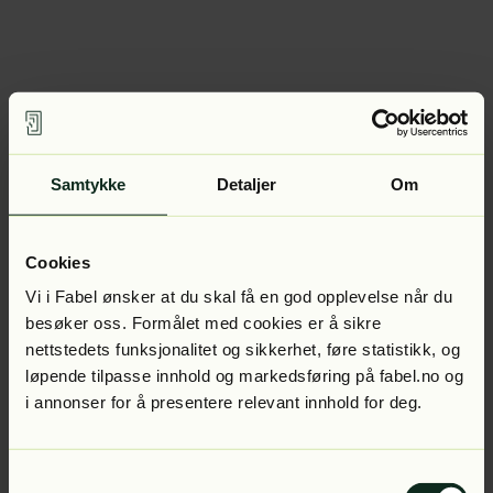
Samtykke
Detaljer
Om
Cookies
Vi i Fabel ønsker at du skal få en god opplevelse når du
besøker oss. Formålet med cookies er å sikre
nettstedets funksjonalitet og sikkerhet, føre statistikk, og
løpende tilpasse innhold og markedsføring på fabel.no og
i annonser for å presentere relevant innhold for deg.
Samtykkevalg