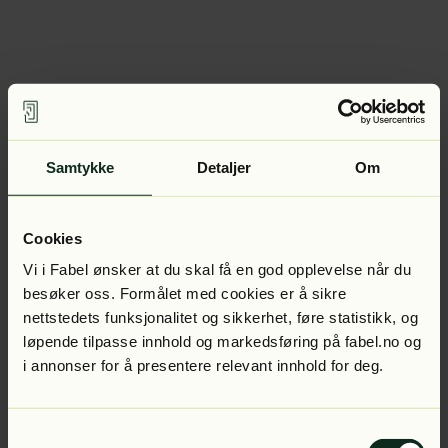
Samtykke
Detaljer
Om
Cookies
Vi i Fabel ønsker at du skal få en god opplevelse når du
besøker oss. Formålet med cookies er å sikre
nettstedets funksjonalitet og sikkerhet, føre statistikk, og
løpende tilpasse innhold og markedsføring på fabel.no og
i annonser for å presentere relevant innhold for deg.
Samtykkevalg