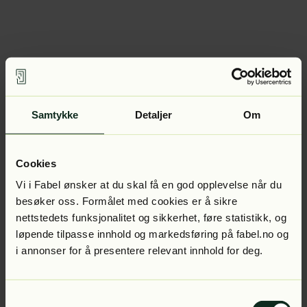
Samtykke
Detaljer
Om
Cookies
Vi i Fabel ønsker at du skal få en god opplevelse når du
besøker oss. Formålet med cookies er å sikre
nettstedets funksjonalitet og sikkerhet, føre statistikk, og
løpende tilpasse innhold og markedsføring på fabel.no og
i annonser for å presentere relevant innhold for deg.
Samtykkevalg