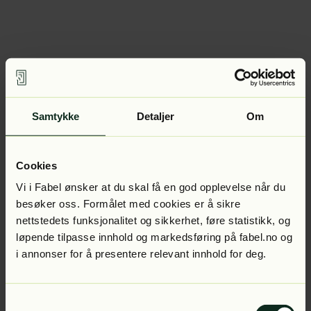
Samtykke
Detaljer
Om
Cookies
Vi i Fabel ønsker at du skal få en god opplevelse når du
besøker oss. Formålet med cookies er å sikre
nettstedets funksjonalitet og sikkerhet, føre statistikk, og
løpende tilpasse innhold og markedsføring på fabel.no og
i annonser for å presentere relevant innhold for deg.
Samtykkevalg