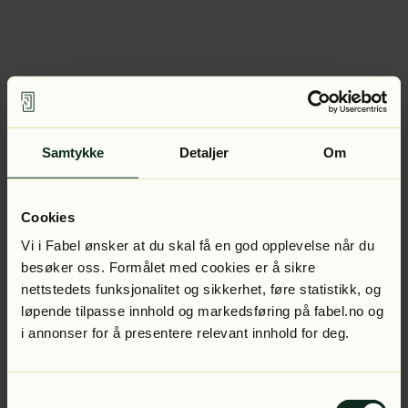
Samtykke
Detaljer
Om
Cookies
Vi i Fabel ønsker at du skal få en god opplevelse når du
besøker oss. Formålet med cookies er å sikre
nettstedets funksjonalitet og sikkerhet, føre statistikk, og
løpende tilpasse innhold og markedsføring på fabel.no og
i annonser for å presentere relevant innhold for deg.
Samtykkevalg