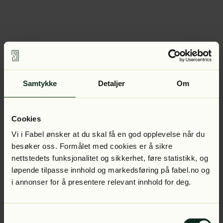
Samtykke
Detaljer
Om
Cookies
Vi i Fabel ønsker at du skal få en god opplevelse når du
besøker oss. Formålet med cookies er å sikre
nettstedets funksjonalitet og sikkerhet, føre statistikk, og
løpende tilpasse innhold og markedsføring på fabel.no og
i annonser for å presentere relevant innhold for deg.
Samtykkevalg