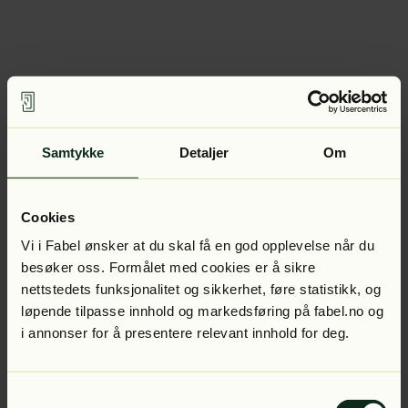
Samtykke
Detaljer
Om
Cookies
Vi i Fabel ønsker at du skal få en god opplevelse når du
besøker oss. Formålet med cookies er å sikre
nettstedets funksjonalitet og sikkerhet, føre statistikk, og
løpende tilpasse innhold og markedsføring på fabel.no og
i annonser for å presentere relevant innhold for deg.
Samtykkevalg