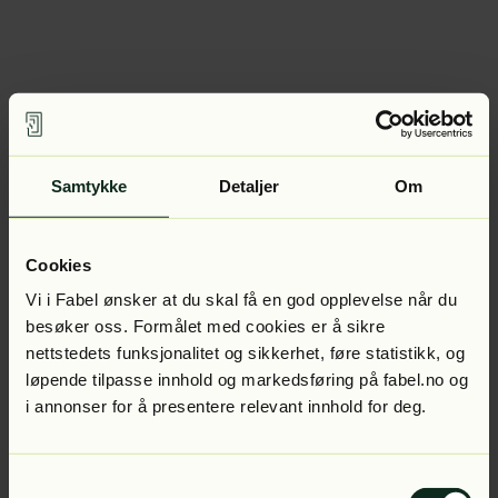
Samtykke
Detaljer
Om
Cookies
Vi i Fabel ønsker at du skal få en god opplevelse når du
besøker oss. Formålet med cookies er å sikre
nettstedets funksjonalitet og sikkerhet, føre statistikk, og
løpende tilpasse innhold og markedsføring på fabel.no og
i annonser for å presentere relevant innhold for deg.
Samtykkevalg