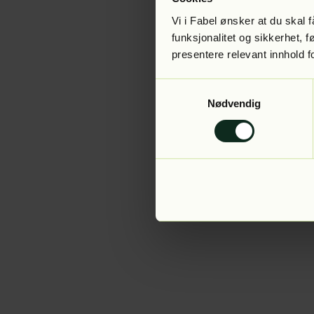
Vi i Fabel ønsker at du skal
funksjonalitet og sikkerhet, 
presentere relevant innhold f
Application error:
Samtykkevalg
Nødvendig