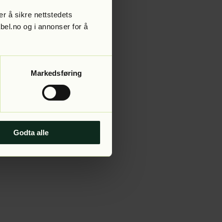
r å sikre nettstedets
abel.no og i annonser for å
 more information).
Markedsføring
Godta alle