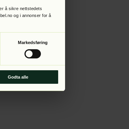
r å sikre nettstedets
abel.no og i annonser for å
 more information).
Markedsføring
Godta alle