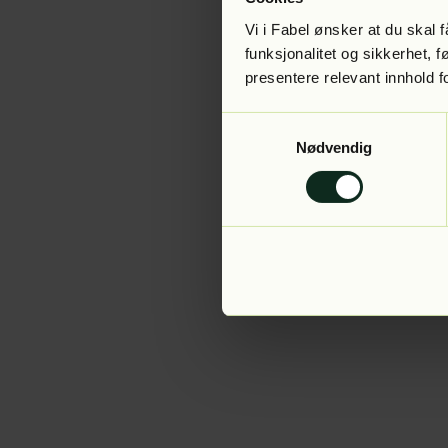
Vi i Fabel ønsker at du skal
funksjonalitet og sikkerhet, 
presentere relevant innhold f
Application error:
Samtykkevalg
Nødvendig