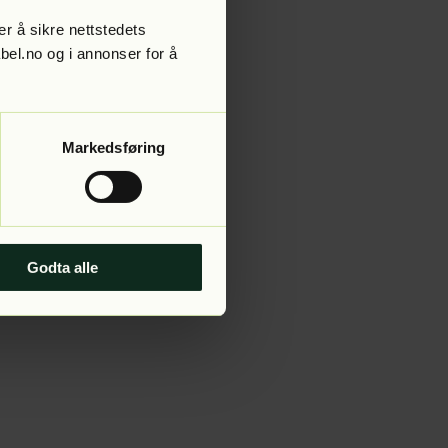
r å sikre nettstedets
abel.no og i annonser for å
 more information).
Markedsføring
Godta alle