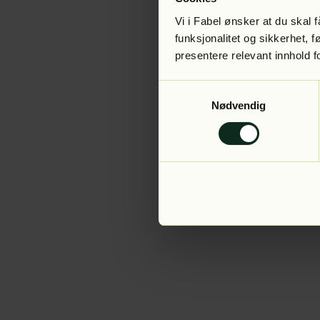
Vi i Fabel ønsker at du skal
funksjonalitet og sikkerhet, 
presentere relevant innhold f
Application error:
Samtykkevalg
Nødvendig