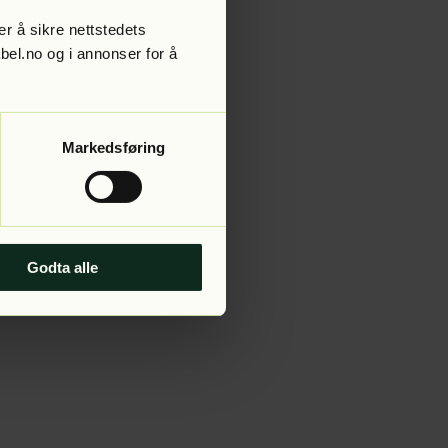
r å sikre nettstedets
abel.no og i annonser for å
 more information).
Markedsføring
Godta alle