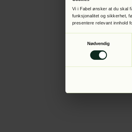
Vi i Fabel ønsker at du skal
funksjonalitet og sikkerhet, 
presentere relevant innhold f
Application error:
Samtykkevalg
Nødvendig