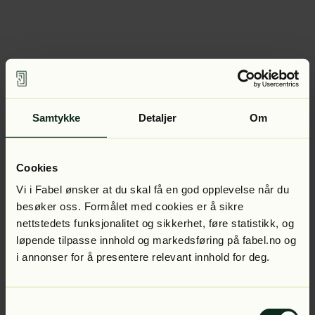
Samtykke
Detaljer
Om
Cookies
Vi i Fabel ønsker at du skal få en god opplevelse når du
besøker oss. Formålet med cookies er å sikre
nettstedets funksjonalitet og sikkerhet, føre statistikk, og
løpende tilpasse innhold og markedsføring på fabel.no og
i annonser for å presentere relevant innhold for deg.
Samtykkevalg