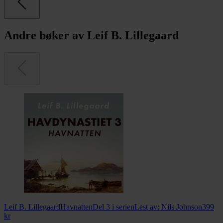
Andre bøker av Leif B. Lillegaard
Leif B. Lillegaard
Havnatten
Del 3 i serien
Lest av:
Nils Johnson
399
kr