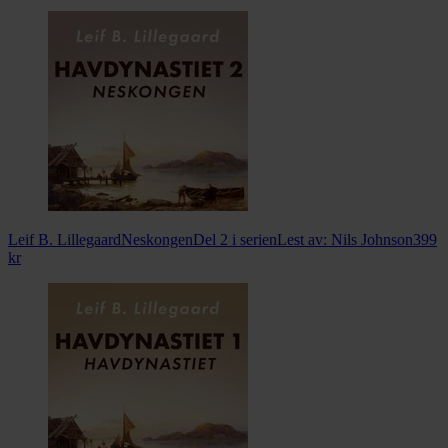
Leif B. Lillegaard
Neskongen
Del 2 i serien
Lest av:
Nils Johnson
399
kr