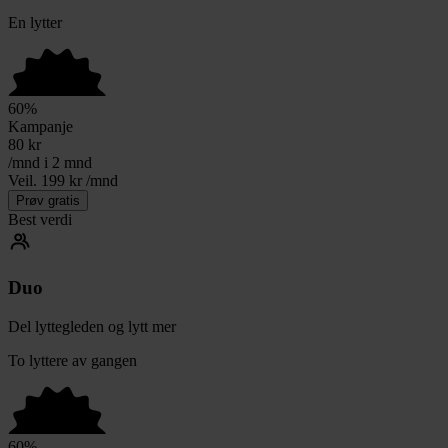
En lytter
60
%
Kampanje
80
kr
/mnd i 2 mnd
Veil. 199 kr /mnd
Prøv gratis
Best verdi
Duo
Del lyttegleden og lytt mer
To lyttere av gangen
60
%