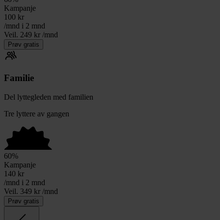
Kampanje
100
kr
/mnd i 2 mnd
Veil. 249 kr /mnd
Prøv gratis
Familie
Del lyttegleden med familien
Tre lyttere av gangen
60
%
Kampanje
140
kr
/mnd i 2 mnd
Veil. 349 kr /mnd
Prøv gratis