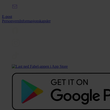
E-post
Personvern
Informasjonskapsler