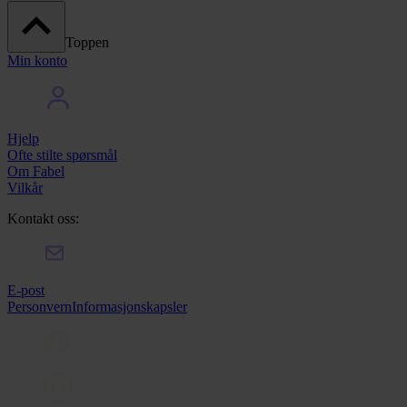
Toppen
Min konto
Hjelp
Ofte stilte spørsmål
Om Fabel
Vilkår
Kontakt oss:
E-post
Personvern
Informasjonskapsler