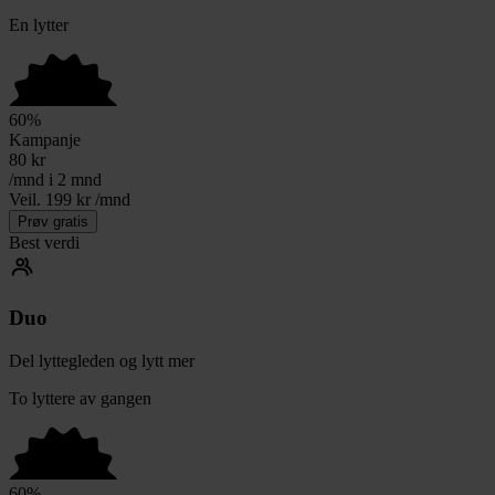
En lytter
60
%
Kampanje
80
kr
/mnd i 2 mnd
Veil. 199 kr /mnd
Prøv gratis
Best verdi
Duo
Del lyttegleden og lytt mer
To lyttere av gangen
60
%