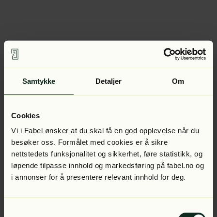
Samtykke
Detaljer
Om
Cookies
Vi i Fabel ønsker at du skal få en god opplevelse når du
besøker oss. Formålet med cookies er å sikre
nettstedets funksjonalitet og sikkerhet, føre statistikk, og
løpende tilpasse innhold og markedsføring på fabel.no og
i annonser for å presentere relevant innhold for deg.
Samtykkevalg