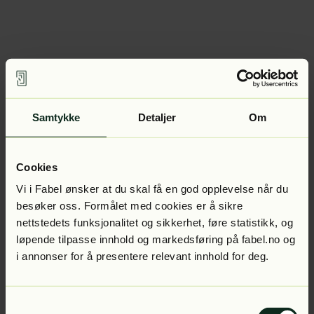
Samtykke
Detaljer
Om
Cookies
Vi i Fabel ønsker at du skal få en god opplevelse når du
besøker oss. Formålet med cookies er å sikre
nettstedets funksjonalitet og sikkerhet, føre statistikk, og
løpende tilpasse innhold og markedsføring på fabel.no og
i annonser for å presentere relevant innhold for deg.
Samtykkevalg