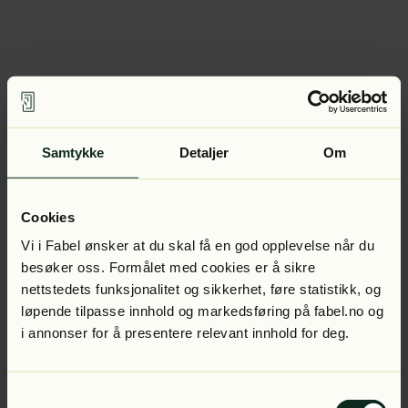
Samtykke
Detaljer
Om
Cookies
Vi i Fabel ønsker at du skal få en god opplevelse når du
besøker oss. Formålet med cookies er å sikre
nettstedets funksjonalitet og sikkerhet, føre statistikk, og
løpende tilpasse innhold og markedsføring på fabel.no og
i annonser for å presentere relevant innhold for deg.
Samtykkevalg