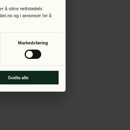
r å sikre nettstedets
abel.no og i annonser for å
 more information).
Markedsføring
Godta alle