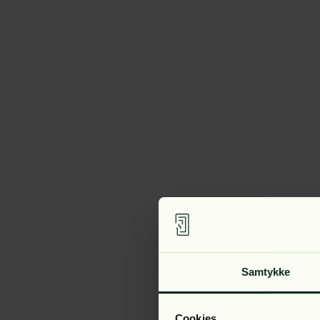
Samtykke
Cookies