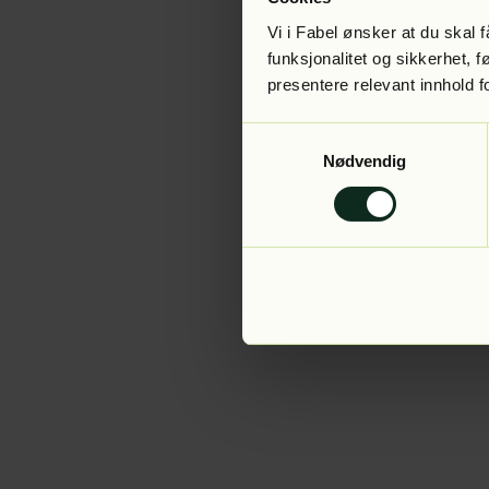
Vi i Fabel ønsker at du skal
funksjonalitet og sikkerhet, 
presentere relevant innhold f
Application error:
Samtykkevalg
Nødvendig