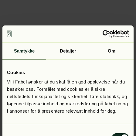
Samtykke
Detaljer
Om
Cookies
Vi i Fabel ønsker at du skal få en god opplevelse når du
besøker oss. Formålet med cookies er å sikre
nettstedets funksjonalitet og sikkerhet, føre statistikk, og
løpende tilpasse innhold og markedsføring på fabel.no og
i annonser for å presentere relevant innhold for deg.
Samtykkevalg