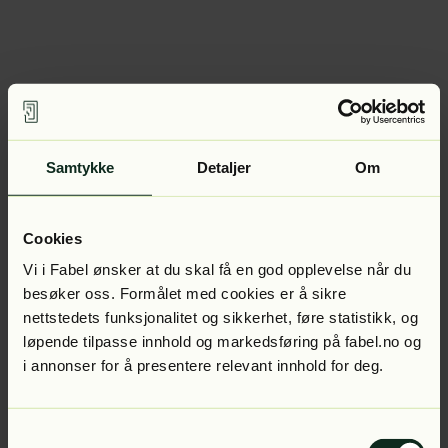
Samtykke
Detaljer
Om
Cookies
Vi i Fabel ønsker at du skal få en god opplevelse når du
besøker oss. Formålet med cookies er å sikre
nettstedets funksjonalitet og sikkerhet, føre statistikk, og
løpende tilpasse innhold og markedsføring på fabel.no og
i annonser for å presentere relevant innhold for deg.
Samtykkevalg