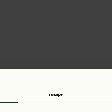
Detaljer