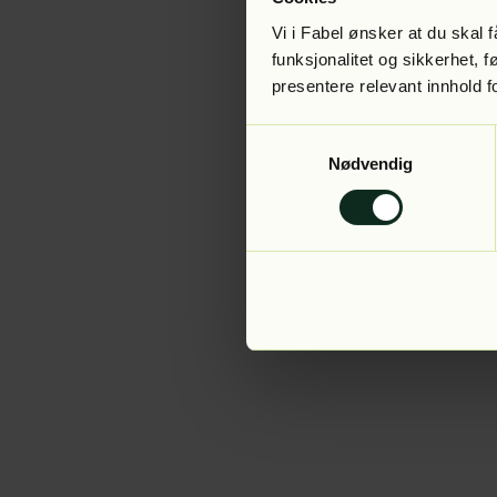
Vi i Fabel ønsker at du skal
funksjonalitet og sikkerhet, 
presentere relevant innhold f
Application error:
Samtykkevalg
Nødvendig