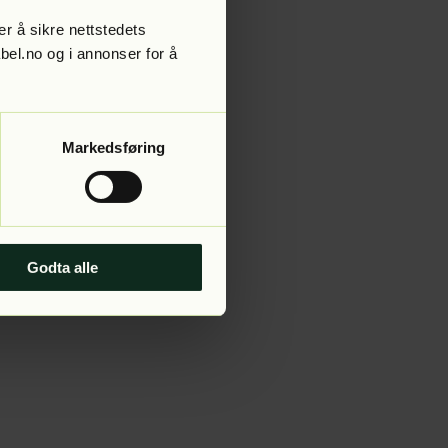
r å sikre nettstedets
abel.no og i annonser for å
 more information).
Markedsføring
Godta alle