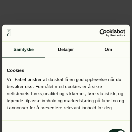
Samtykke
Detaljer
Om
Cookies
Vi i Fabel ønsker at du skal få en god opplevelse når du
besøker oss. Formålet med cookies er å sikre
nettstedets funksjonalitet og sikkerhet, føre statistikk, og
løpende tilpasse innhold og markedsføring på fabel.no og
i annonser for å presentere relevant innhold for deg.
Samtykkevalg