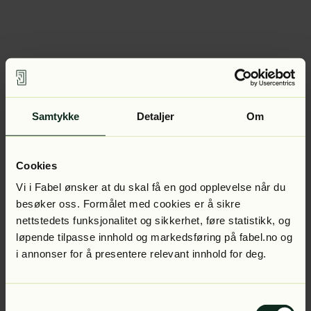
Samtykke
Detaljer
Om
Cookies
Vi i Fabel ønsker at du skal få en god opplevelse når du
besøker oss. Formålet med cookies er å sikre
nettstedets funksjonalitet og sikkerhet, føre statistikk, og
løpende tilpasse innhold og markedsføring på fabel.no og
i annonser for å presentere relevant innhold for deg.
Samtykkevalg