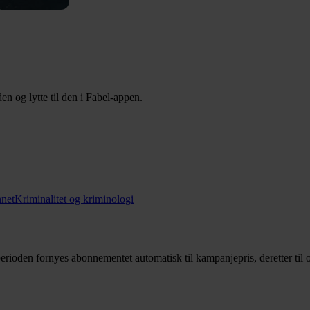
n og lytte til den i Fabel-appen.
nnet
Kriminalitet og kriminologi
rioden fornyes abonnementet automatisk til kampanjepris, deretter til o