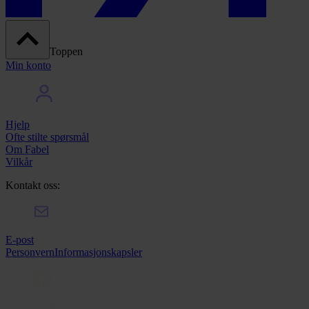
Toppen
Min konto
Hjelp
Ofte stilte spørsmål
Om Fabel
Vilkår
Kontakt oss:
E-post
Personvern
Informasjonskapsler