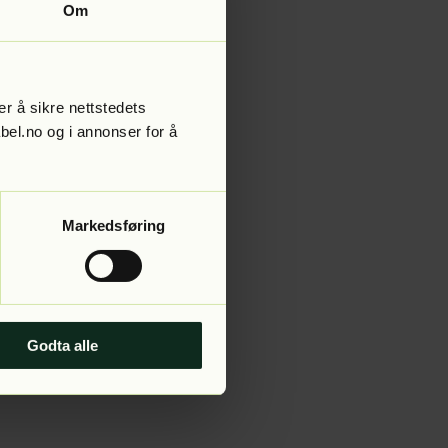
Om
r å sikre nettstedets
abel.no og i annonser for å
Markedsføring
Godta alle