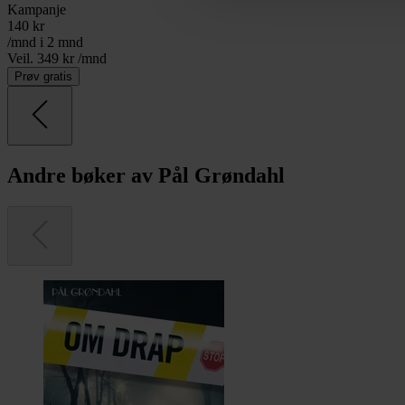
Kampanje
140
kr
/mnd i 2 mnd
Veil. 349 kr /mnd
Prøv gratis
Andre bøker av Pål Grøndahl