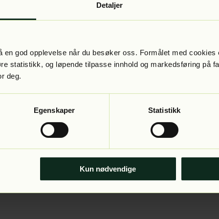
Detaljer
 få en god opplevelse når du besøker oss. Formålet med cookies e
føre statistikk, og løpende tilpasse innhold og markedsføring på f
or deg.
Egenskaper
Statistikk
Kun nødvendige