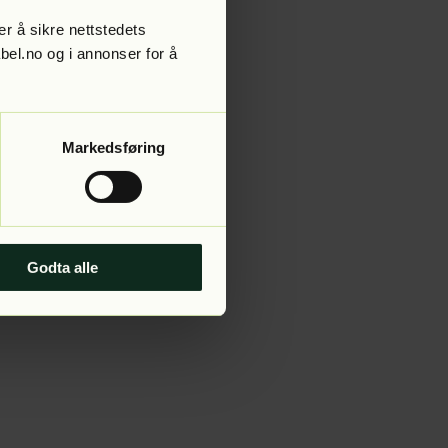
r å sikre nettstedets
abel.no og i annonser for å
 more information).
Markedsføring
Godta alle