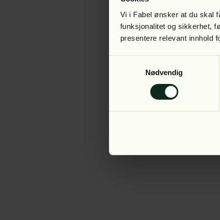
Vi i Fabel ønsker at du skal
funksjonalitet og sikkerhet, 
presentere relevant innhold f
Application error:
Samtykkevalg
Nødvendig