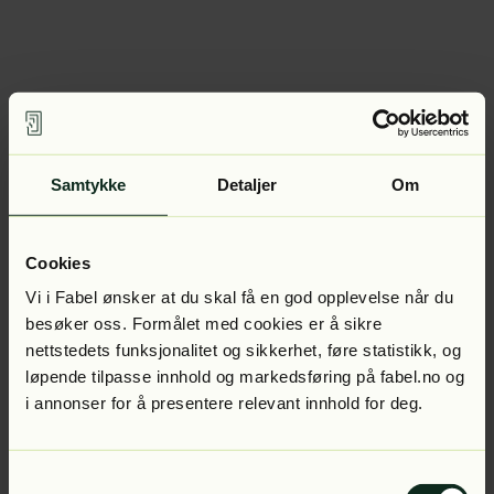
Samtykke
Detaljer
Om
Cookies
Vi i Fabel ønsker at du skal få en god opplevelse når du
besøker oss. Formålet med cookies er å sikre
nettstedets funksjonalitet og sikkerhet, føre statistikk, og
løpende tilpasse innhold og markedsføring på fabel.no og
i annonser for å presentere relevant innhold for deg.
Samtykkevalg