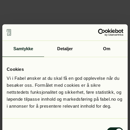
Samtykke
Detaljer
Om
Cookies
Vi i Fabel ønsker at du skal få en god opplevelse når du
besøker oss. Formålet med cookies er å sikre
nettstedets funksjonalitet og sikkerhet, føre statistikk, og
løpende tilpasse innhold og markedsføring på fabel.no og
i annonser for å presentere relevant innhold for deg.
Samtykkevalg