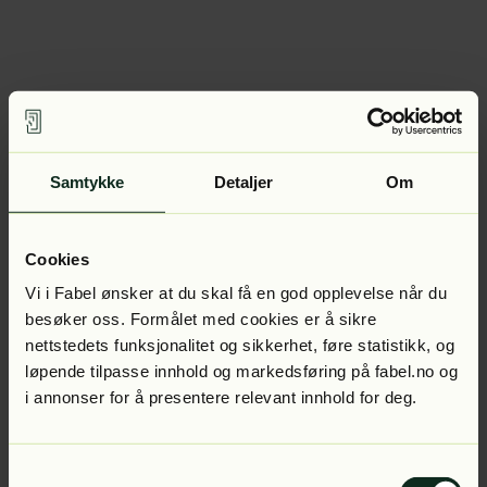
Samtykke
Detaljer
Om
Cookies
Vi i Fabel ønsker at du skal få en god opplevelse når du
besøker oss. Formålet med cookies er å sikre
nettstedets funksjonalitet og sikkerhet, føre statistikk, og
løpende tilpasse innhold og markedsføring på fabel.no og
i annonser for å presentere relevant innhold for deg.
Samtykkevalg